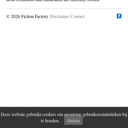
© 2026 Fiction Factory
Disclaimer
Vind ons op
Contact
Deze website gebruikt cookies om anonieme gebruikersstatistieken bij
te houden.
Sluiten