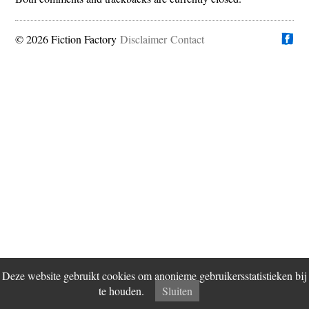
© 2026 Fiction Factory
Disclaimer
Vind ons op
Contact
Deze website gebruikt cookies om anonieme gebruikersstatistieken bij
te houden.
Sluiten