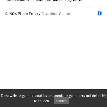
© 2026 Fiction Factory
Disclaimer
Vind ons op
Contact
Deze website gebruikt cookies om anonieme gebruikersstatistieken bij
te houden.
Sluiten