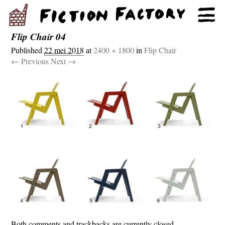
Flip Chair 04
Published
22 mei 2018
at
2400 × 1800
in
Flip Chair
← Previous
Next →
Both comments and trackbacks are currently closed.