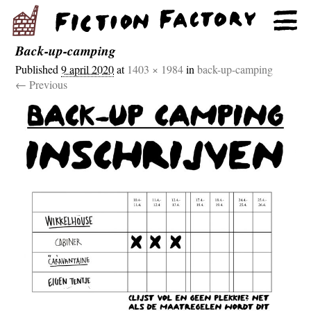
Back-up-camping
Published
9 april 2020
at
1403 × 1984
in
back-up-camping
← Previous