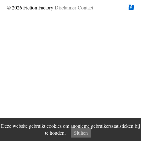
© 2026 Fiction Factory
Disclaimer
Vind ons op
Contact
Deze website gebruikt cookies om anonieme gebruikersstatistieken bij
te houden.
Sluiten