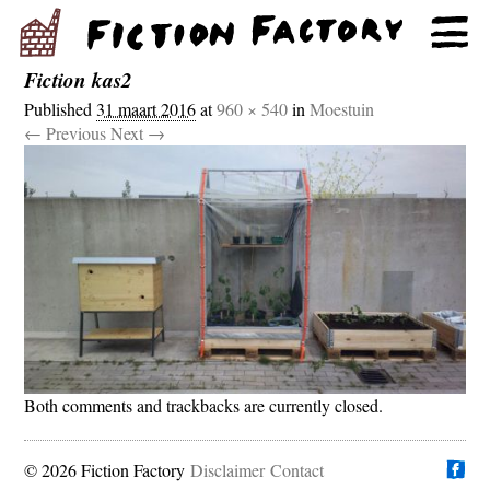
Fiction kas2
Published
31 maart 2016
at
960 × 540
in
Moestuin
← Previous
Next →
Both comments and trackbacks are currently closed.
© 2026 Fiction Factory
Disclaimer
Vind ons op
Contact