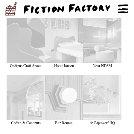
Oedipus Craft Space
Hotel Jansen
Next NDSM
Coffee & Coconuts
Bar Bonnie
de Bijenkorf HQ