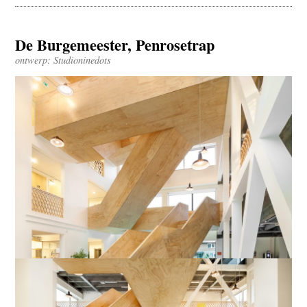
De Burgemeester, Penrosetrap
ontwerp: Studioninedots