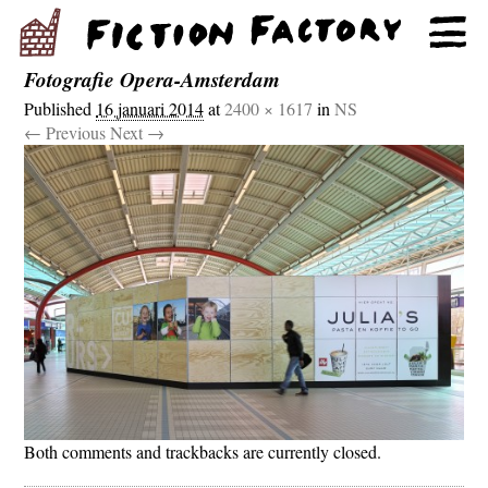
Fotografie Opera-Amsterdam
Published
16 januari 2014
at
2400 × 1617
in
NS
← Previous
Next →
Both comments and trackbacks are currently closed.