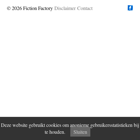
© 2026 Fiction Factory
Disclaimer
Vind ons op
Contact
Deze website gebruikt cookies om anonieme gebruikersstatistieken bij
te houden.
Sluiten