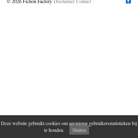
© 2026 Fiction Factory
Disclaimer
Vind ons op
Contact
Deze website gebruikt cookies om anonieme gebruikersstatistieken bij
te houden.
Sluiten