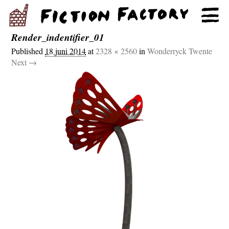
Render_indentifier_01
Published
18 juni 2014
at
2328 × 2560
in
Wonderryck Twente
Next →