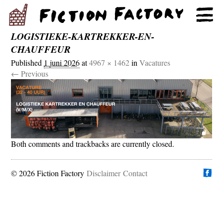
LOGISTIEKE-KARTREKKER-EN-
CHAUFFEUR
Published
1 juni 2026
at
4967 × 1462
in
Vacatures
← Previous
Both comments and trackbacks are currently closed.
© 2026 Fiction Factory
Disclaimer
Vind ons op
Contact