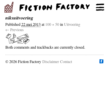
niksuitvoering
Published
22 mei 2013
at
100 × 50
in
Uitvoering
← Previous
Both comments and trackbacks are currently closed.
© 2026 Fiction Factory
Disclaimer
Vind ons op
Contact