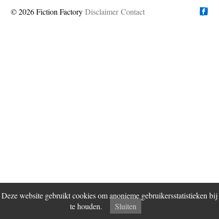
© 2026 Fiction Factory
Disclaimer
Vind ons op
Contact
Deze website gebruikt cookies om anonieme gebruikersstatistieken bij
te houden.
Sluiten