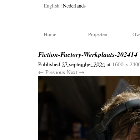
English
Nederlands
Home
Projecten
Ove
Fiction-Factory-Werkplaats-202414
Published
27 september 2024
at
1600 × 240
← Previous
Next →