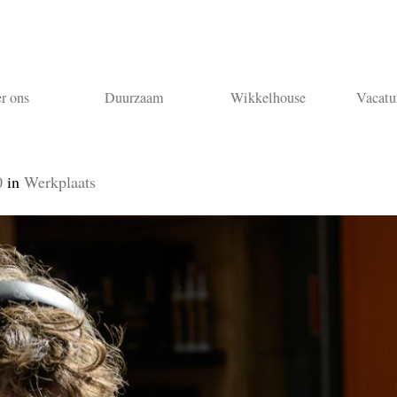
r ons
Duurzaam
Wikkelhouse
Vacatu
0
in
Werkplaats