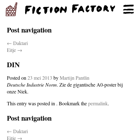
Post navigation
←
Daktari
Eitje
→
DIN
Posted on
23 mei 2013
by
Martijn Pantlin
Deutsche Industrie Norm
. Zie de gigantische A0-poster bij
onze Niek.
This entry was posted in . Bookmark the
permalink
.
Post navigation
←
Daktari
Eitje
→