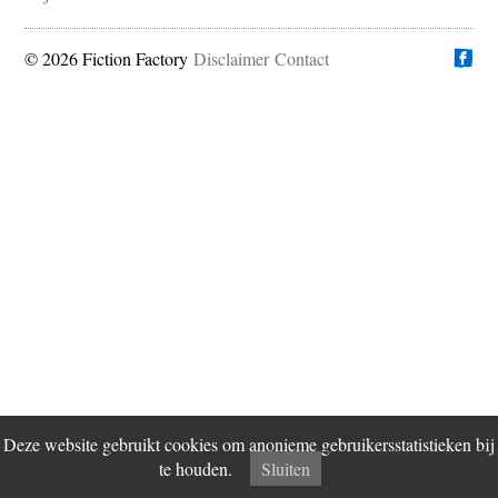
© 2026 Fiction Factory
Disclaimer
Vind ons op
Contact
Deze website gebruikt cookies om anonieme gebruikersstatistieken bij
te houden.
Sluiten