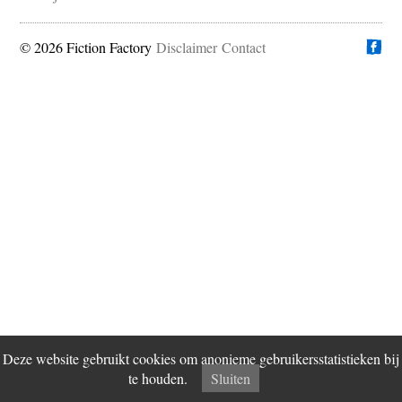
© 2026 Fiction Factory
Disclaimer
Vind ons op
Contact
Deze website gebruikt cookies om anonieme gebruikersstatistieken bij
te houden.
Sluiten