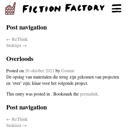
Post navigation
←
ReThink
Stoklijst
→
Overloods
Posted on
26 oktober 2021
by
Gonnie
De opslag van materialen die terug zijn gekomen van projecten
en ‘over’ zijn; klaar voor het volgende project.
This entry was posted in . Bookmark the
permalink
.
Post navigation
←
ReThink
Stoklijst
→