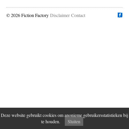
© 2026 Fiction Factory
Disclaimer
Vind ons op
Contact
Deze website gebruikt cookies om anonieme gebruikersstatistieken bij
te houden.
Sluiten