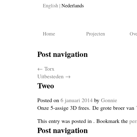
English
Nederlands
Home
Projecten
Ove
Post navigation
←
Torx
Uitbesteden
→
Tweo
Posted on
6 januari 2014
by
Gonnie
Onze 5-assige 3D frees. De grote broer van
This entry was posted in . Bookmark the
per
Post navigation