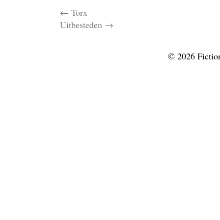
←
Torx
Uitbesteden
→
© 2026 Fictio