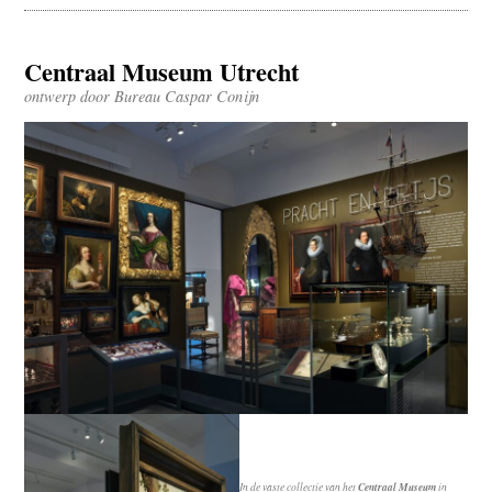
Centraal Museum Utrecht
ontwerp door Bureau Caspar Conijn
In de vaste collectie van het
Centraal Museum
in