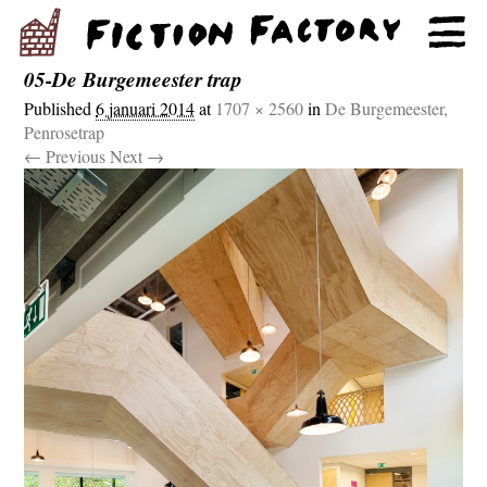
05-De Burgemeester trap
Published
6 januari 2014
at
1707 × 2560
in
De Burgemeester,
Penrosetrap
← Previous
Next →