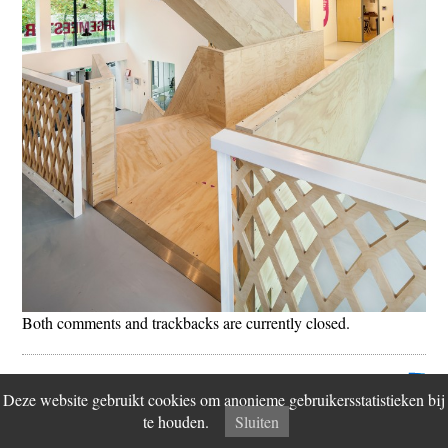
Both comments and trackbacks are currently closed.
© 2026 Fiction Factory
Disclaimer
Vind ons op
Contact
Deze website gebruikt cookies om anonieme gebruikersstatistieken bij
te houden.
Sluiten