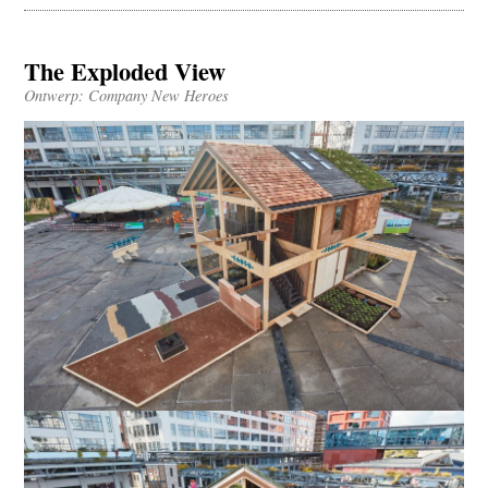
The Exploded View
Ontwerp: Company New Heroes