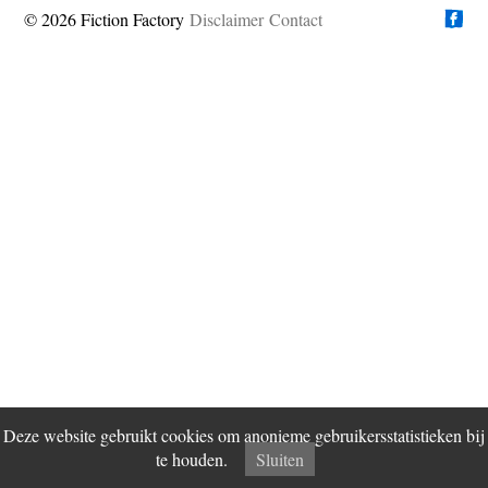
© 2026 Fiction Factory
Disclaimer
Vind ons op
Contact
Deze website gebruikt cookies om anonieme gebruikersstatistieken bij
te houden.
Sluiten