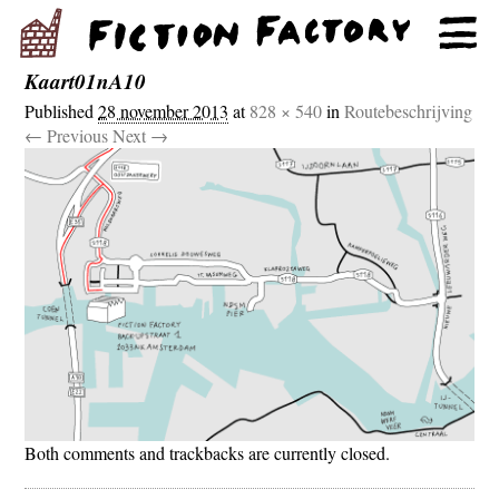
Kaart01nA10
Published
28 november 2013
at
828 × 540
in
Routebeschrijving
← Previous
Next →
Both comments and trackbacks are currently closed.