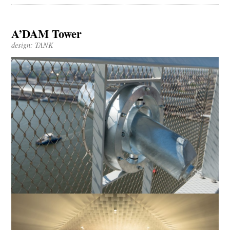
A’DAM Tower
design: TANK