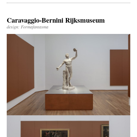
Caravaggio-Bernini Rijksmuseum
design: Formafantasma